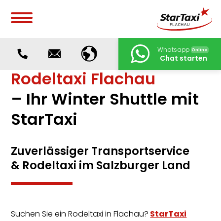
Whatsapp
Online
Chat starten
Rodeltaxi Flachau
– Ihr Winter Shuttle mit
StarTaxi
Zuverlässiger Transportservice
& Rodeltaxi im Salzburger Land
Suchen Sie ein Rodeltaxi in Flachau?
StarTaxi