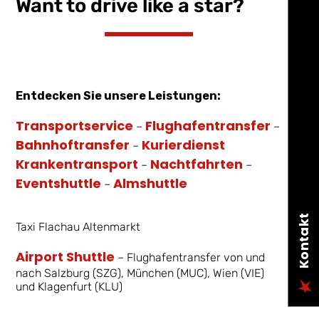
Want to drive like a star?
Entdecken Sie unsere Leistungen:
Transportservice
Flughafentransfer
–
–
Bahnhoftransfer
Kurierdienst
–
Krankentransport
Nachtfahrten
–
–
Eventshuttle
Almshuttle
–
Kontakt
Taxi Flachau Altenmarkt
Airport Shuttle
– Flughafentransfer von und
nach Salzburg (SZG), München (MUC), Wien (VIE)
und Klagenfurt (KLU)